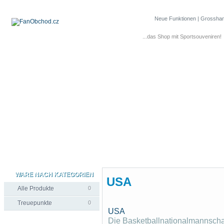
Neue Funktionen
|
Grosshan
...das Shop mit Sportsouveniren!
WARE NACH KATEGORIEN
USA
Alle Produkte
0
Treuepunkte
0
USA
Die Basketballnationalmannschaft