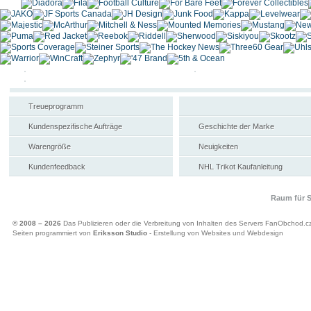
Treueprogramm
Kundenspezifische Aufträge
Geschichte der Marke
Warengröße
Neuigkeiten
Kundenfeedback
NHL Trikot Kaufanleitung
Raum für S
© 2008 – 2026
Das Publizieren oder die Verbreitung von Inhalten des Servers FanObchod.cz 
Seiten programmiert von
Eriksson Studio
- Erstellung von Websites und Webdesign