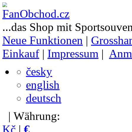
...das Shop mit Sportsouven
Neue Funktionen
|
Grossha
Einkauf
|
Impressum
|
Anm
česky
english
deutsch
| Währung:
Kč
|
€