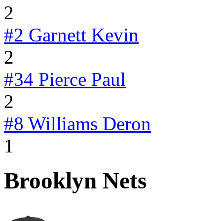
2
#2
Garnett Kevin
2
#34
Pierce Paul
2
#8
Williams Deron
1
Brooklyn Nets