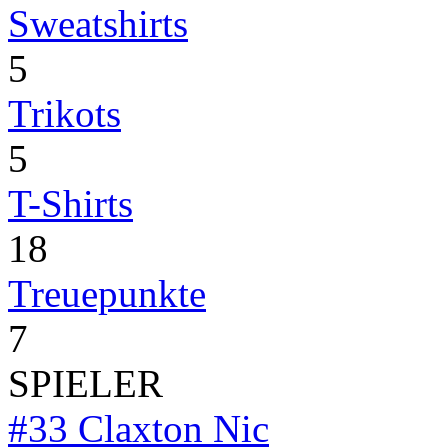
Sweatshirts
5
Trikots
5
T-Shirts
18
Treuepunkte
7
SPIELER
#33
Claxton Nic