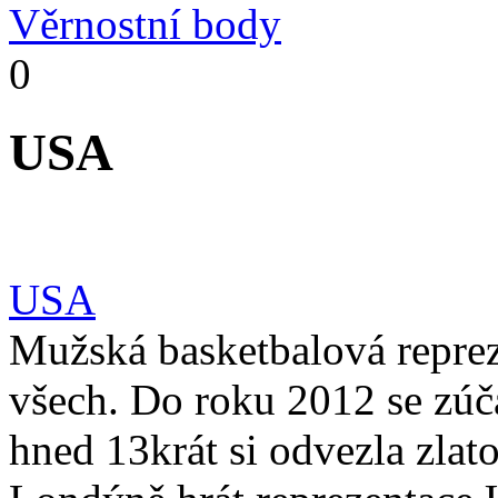
Věrnostní body
0
USA
USA
Mužská basketbalová reprez
všech. Do roku 2012 se zúč
hned 13krát si odvezla zla