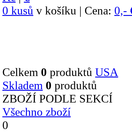
0 kusů
v košíku | Cena:
0,- 
Celkem
0
produktů
USA
Skladem
0
produktů
ZBOŽÍ PODLE SEKCÍ
Všechno zboží
0