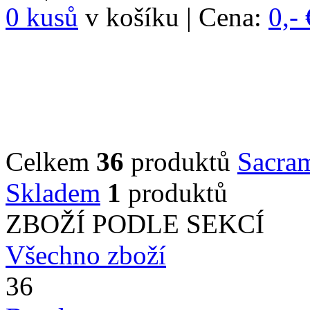
0 kusů
v košíku | Cena:
0,- 
Celkem
36
produktů
Sacra
Skladem
1
produktů
ZBOŽÍ PODLE SEKCÍ
Všechno zboží
36