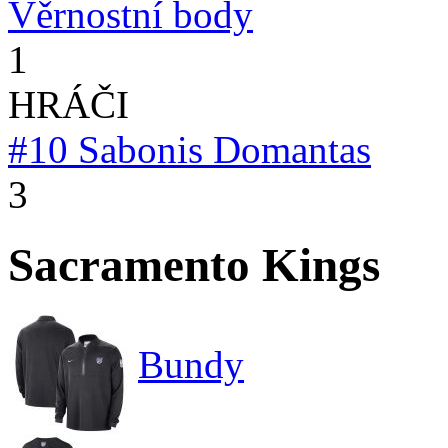
Věrnostní body
1
HRÁČI
#10
Sabonis Domantas
3
Sacramento Kings
Bundy