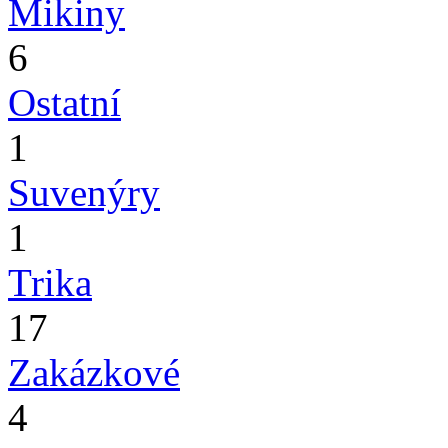
Mikiny
6
Ostatní
1
Suvenýry
1
Trika
17
Zakázkové
4