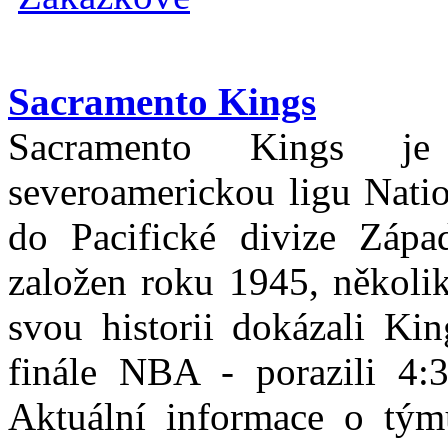
Sacramento Kings
Sacramento Kings je 
severoamerickou ligu Natio
do Pacifické divize Záp
založen roku 1945, několik
svou historii dokázali Ki
finále NBA - porazili 4
Aktuální informace o tým