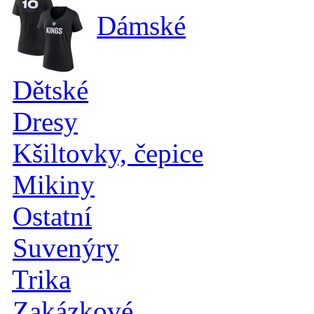
Dámské
Dětské
Dresy
Kšiltovky, čepice
Mikiny
Ostatní
Suvenýry
Trika
Zakázkové