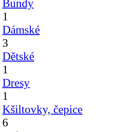
Bundy
1
Dámské
3
Dětské
1
Dresy
1
Kšiltovky, čepice
6