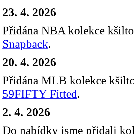
23. 4. 2026
Přidána NBA kolekce kšilt
Snapback
.
20. 4. 2026
Přidána MLB kolekce kšil
59FIFTY Fitted
.
2. 4. 2026
Do nabídky jsme přidali ko