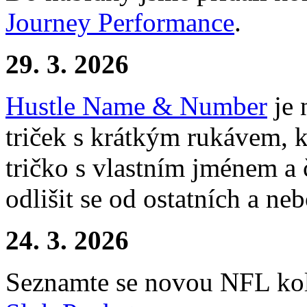
Journey Performance
.
29. 3. 2026
Hustle Name & Number
je 
triček s krátkým rukávem, k
tričko s vlastním jménem a 
odlišit se od ostatních a ne
24. 3. 2026
Seznamte se novou NFL kol