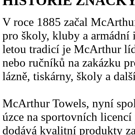
HISTORIE ZNAČKY 
V roce 1885 začal McArthur
pro školy, kluby a armádní i
letou tradicí je McArthur l
nebo ručníků na zakázku pr
lázně, tiskárny, školy a dalš
McArthur Towels, nyní spol
úzce na sportovních licencí
dodává kvalitní produkty z