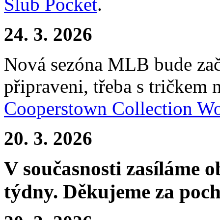
Slub Pocket
.
24. 3. 2026
Nová sezóna MLB bude začí
připraveni, třeba s tričke
Cooperstown Collection W
20. 3. 2026
V současnosti zasíláme 
týdny. Děkujeme za poch