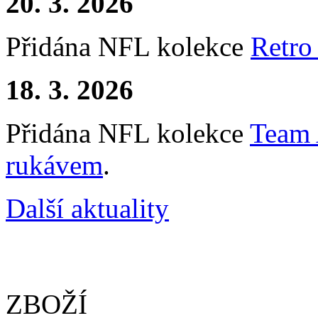
20. 3. 2026
Přidána NFL kolekce
Retro
18. 3. 2026
Přidána NFL kolekce
Team 
rukávem
.
Další aktuality
ZBOŽÍ