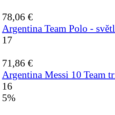
78,06 €
Argentina Team Polo - svět
17
71,86 €
Argentina Messi 10 Team tr
16
5%