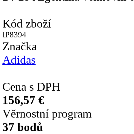
Kód zboží
IP8394
Značka
Adidas
Cena s DPH
156,57 €
Věrnostní program
37 bodů