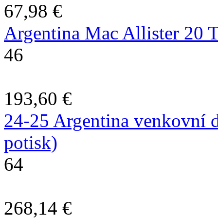
67,98 €
Argentina Mac Allister 20 
46
193,60 €
24-25 Argentina venkovní dr
potisk)
64
268,14 €