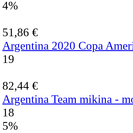
4%
51,86 €
Argentina 2020 Copa Americ
19
82,44 €
Argentina Team mikina - m
18
5%