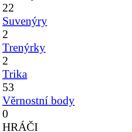
22
Suvenýry
2
Trenýrky
2
Trika
53
Věrnostní body
0
HRÁČI