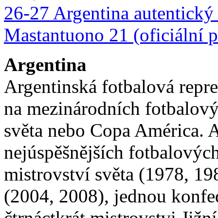
26-27 Argentina autentický
Mastantuono 21 (oficiální p
Argentina
Argentinská fotbalová repre
na mezinárodních fotbalovýc
světa nebo Copa América. A
nejúspěšnějších fotbalových
mistrovství světa (1978, 19
(2004, 2008), jednou konfe
čtrnáctkrát mistrovstvi Jižn