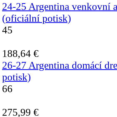
24-25 Argentina venkovní a
(oficiální potisk)
45
188,64 €
26-27 Argentina domácí dres
potisk)
66
275,99 €