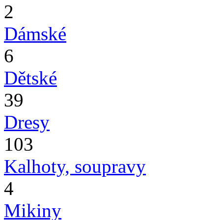
2
Dámské
6
Dětské
39
Dresy
103
Kalhoty, soupravy
4
Mikiny