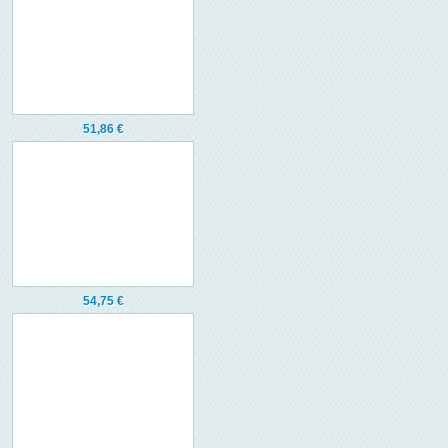
51,86 €
54,75 €