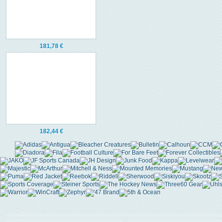
181,78 €
182,44 €