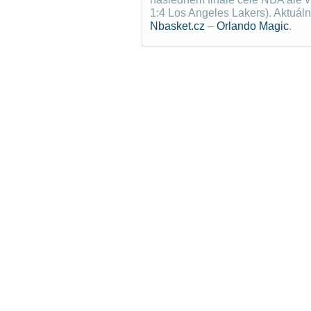
1:4 Los Angeles Lakers). Aktuál
Nbasket.cz
–
Orlando Magic
.