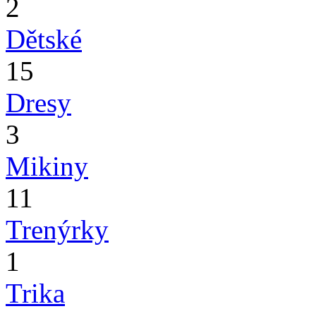
2
Dětské
15
Dresy
3
Mikiny
11
Trenýrky
1
Trika