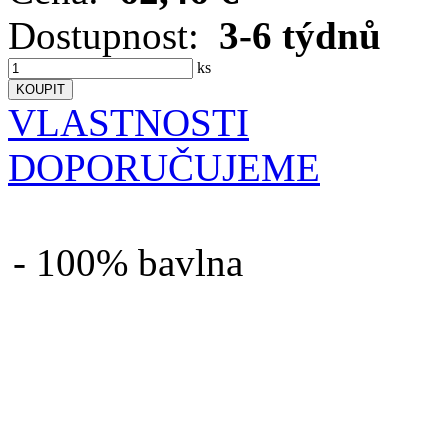
Dostupnost:
3-6 týdnů
ks
VLASTNOSTI
DOPORUČUJEME
- 100% bavlna