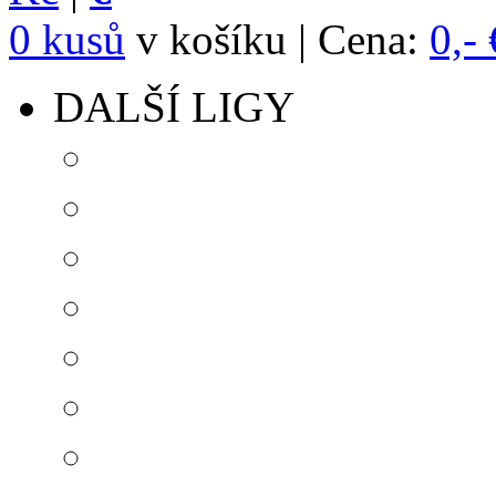
0 kusů
v košíku | Cena:
0,- 
DALŠÍ LIGY