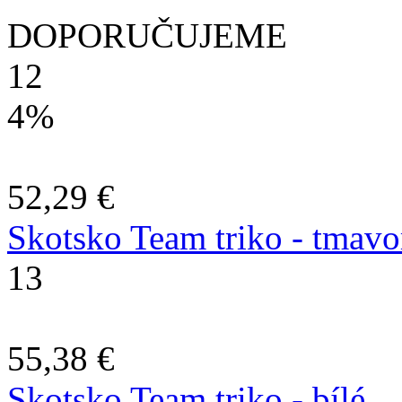
DOPORUČUJEME
12
4%
52,29 €
Skotsko Team triko - tmav
13
55,38 €
Skotsko Team triko - bílé