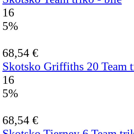
16
5%
68,54 €
Skotsko Griffiths 20 Team 
16
5%
68,54 €
Skotsko Tierney 6 Team tr