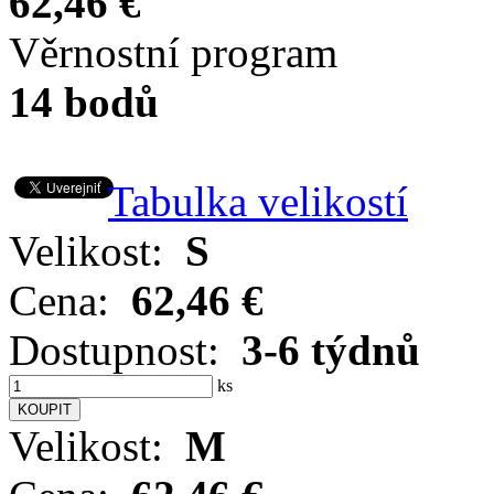
62,46 €
Věrnostní program
14 bodů
Tabulka velikostí
Velikost:
S
Cena:
62,46 €
Dostupnost:
3-6 týdnů
ks
Velikost:
M