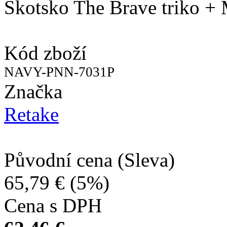
Skotsko The Brave triko +
Kód zboží
NAVY-PNN-7031P
Značka
Retake
Původní cena (Sleva)
65,79 €
(5%)
Cena s DPH