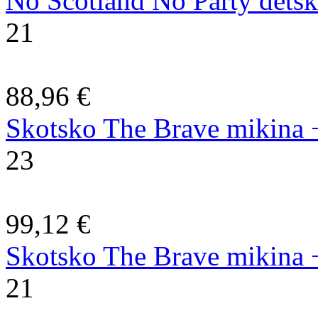
No Scotland No Party dětsk
21
88,96 €
Skotsko The Brave mikina
23
99,12 €
Skotsko The Brave mikina
21