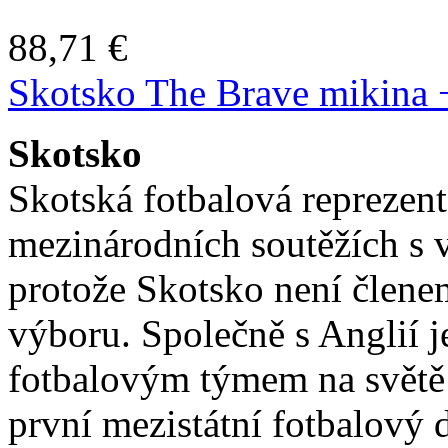
88,71 €
Skotsko The Brave mikina 
Skotsko
Skotská fotbalová reprezen
mezinárodních soutěžích s
protože Skotsko není člen
výboru. Společně s Anglií j
fotbalovým týmem na světě a
první mezistátní fotbalový 