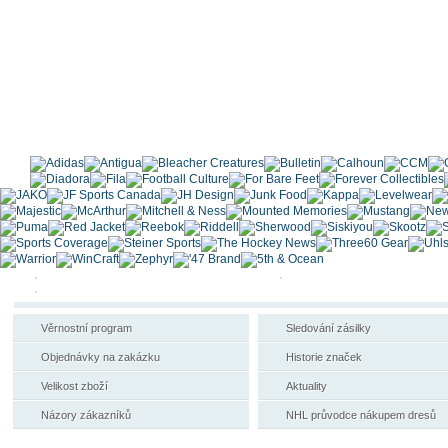
Věrnostní program
Sledování zásilky
Objednávky na zakázku
Historie značek
Velikost zboží
Aktuality
Názory zákazníků
NHL průvodce nákupem dresů