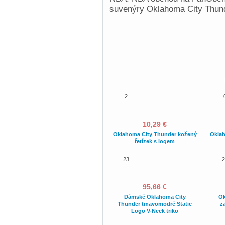
suvenýry Oklahoma City Thun
2
10,29 €
Oklahoma City Thunder kožený
Oklah
řetízek s logem
23
2
95,66 €
Dámské Oklahoma City
Ok
Thunder tmavomodré Static
z
Logo V-Neck triko